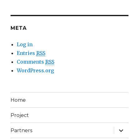
META
Log in
Entries
RSS
Comments
RSS
WordPress.org
Home
Project
expand
Partners
child
menu