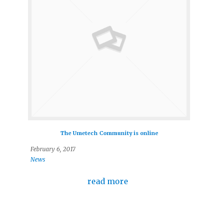
The Umetech Community is online
February 6, 2017
News
read more