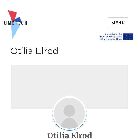
MENU
Otilia Elrod
Otilia Elrod